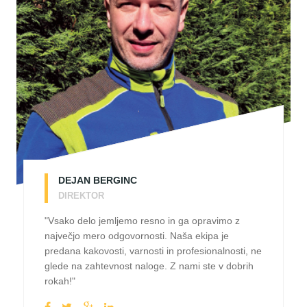
DEJAN BERGINC
DIREKTOR
"Vsako delo jemljemo resno in ga opravimo z
največjo mero odgovornosti. Naša ekipa je
predana kakovosti, varnosti in profesionalnosti, ne
glede na zahtevnost naloge. Z nami ste v dobrih
rokah!"