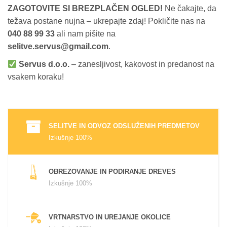
ZAGOTOVITE SI BREZPLAČEN OGLED!
Ne čakajte, da
težava postane nujna – ukrepajte zdaj!
Pokličite nas na
040 88 99 33
ali nam pišite na
selitve.servus@gmail.com
.
Servus d.o.o.
– zanesljivost, kakovost in predanost na
vsakem koraku!
SELITVE IN ODVOZ ODSLUŽENIH PREDMETOV
Izkušnje 100%
OBREZOVANJE IN PODIRANJE DREVES
Izkušnje 100%
VRTNARSTVO IN UREJANJE OKOLICE