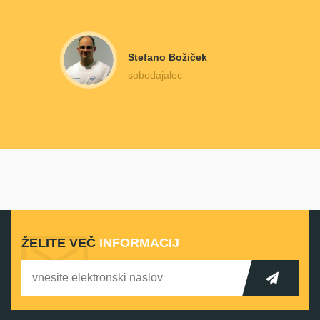
Stefano Božiček
sobodajalec
ŽELITE VEČ
INFORMACIJ