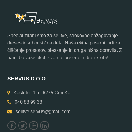
Specializirani smo za selitve, strokovno obžagovanje
dreves in arboristična dela. Naša ekipa poskrbi tudi za
čiščenje prostorov, pleskanje in druga hišna opravila. Z
nami bo vaše okolje varno, urejeno in brez skrbi!
SERVUS D.O.O.
Kastelec 11c, 6275 Črni Kal
040 88 99 33
selitve.servus@gmail.com