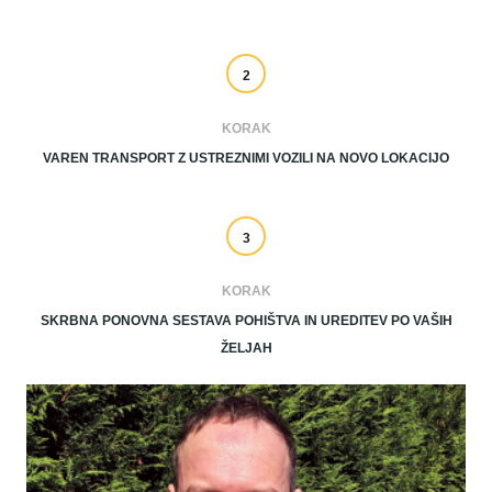
2
KORAK
VAREN TRANSPORT Z USTREZNIMI VOZILI NA NOVO LOKACIJO
3
KORAK
SKRBNA PONOVNA SESTAVA POHIŠTVA IN UREDITEV PO VAŠIH
ŽELJAH